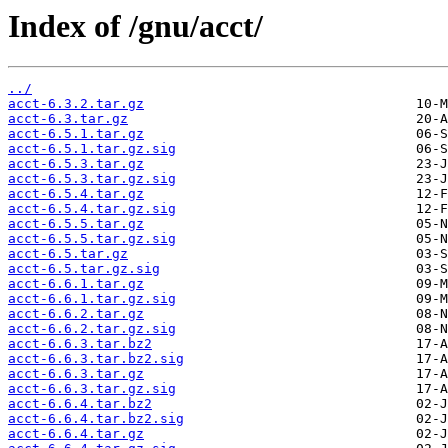
Index of /gnu/acct/
../
acct-6.3.2.tar.gz
acct-6.3.tar.gz
acct-6.5.1.tar.gz
acct-6.5.1.tar.gz.sig
acct-6.5.3.tar.gz
acct-6.5.3.tar.gz.sig
acct-6.5.4.tar.gz
acct-6.5.4.tar.gz.sig
acct-6.5.5.tar.gz
acct-6.5.5.tar.gz.sig
acct-6.5.tar.gz
acct-6.5.tar.gz.sig
acct-6.6.1.tar.gz
acct-6.6.1.tar.gz.sig
acct-6.6.2.tar.gz
acct-6.6.2.tar.gz.sig
acct-6.6.3.tar.bz2
acct-6.6.3.tar.bz2.sig
acct-6.6.3.tar.gz
acct-6.6.3.tar.gz.sig
acct-6.6.4.tar.bz2
acct-6.6.4.tar.bz2.sig
acct-6.6.4.tar.gz