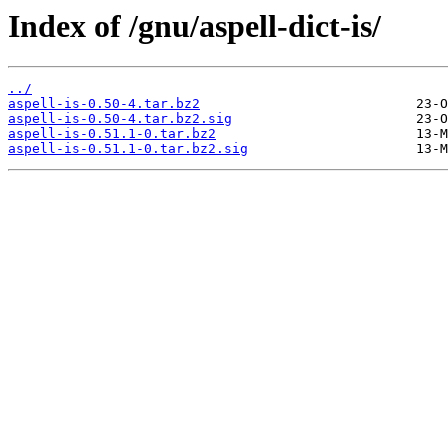
Index of /gnu/aspell-dict-is/
../
aspell-is-0.50-4.tar.bz2
aspell-is-0.50-4.tar.bz2.sig
aspell-is-0.51.1-0.tar.bz2
aspell-is-0.51.1-0.tar.bz2.sig