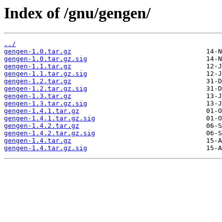
Index of /gnu/gengen/
../
gengen-1.0.tar.gz
gengen-1.0.tar.gz.sig
gengen-1.1.tar.gz
gengen-1.1.tar.gz.sig
gengen-1.2.tar.gz
gengen-1.2.tar.gz.sig
gengen-1.3.tar.gz
gengen-1.3.tar.gz.sig
gengen-1.4.1.tar.gz
gengen-1.4.1.tar.gz.sig
gengen-1.4.2.tar.gz
gengen-1.4.2.tar.gz.sig
gengen-1.4.tar.gz
gengen-1.4.tar.gz.sig