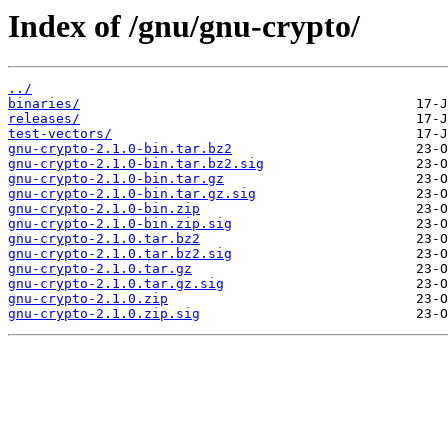
Index of /gnu/gnu-crypto/
../
binaries/
releases/
test-vectors/
gnu-crypto-2.1.0-bin.tar.bz2
gnu-crypto-2.1.0-bin.tar.bz2.sig
gnu-crypto-2.1.0-bin.tar.gz
gnu-crypto-2.1.0-bin.tar.gz.sig
gnu-crypto-2.1.0-bin.zip
gnu-crypto-2.1.0-bin.zip.sig
gnu-crypto-2.1.0.tar.bz2
gnu-crypto-2.1.0.tar.bz2.sig
gnu-crypto-2.1.0.tar.gz
gnu-crypto-2.1.0.tar.gz.sig
gnu-crypto-2.1.0.zip
gnu-crypto-2.1.0.zip.sig