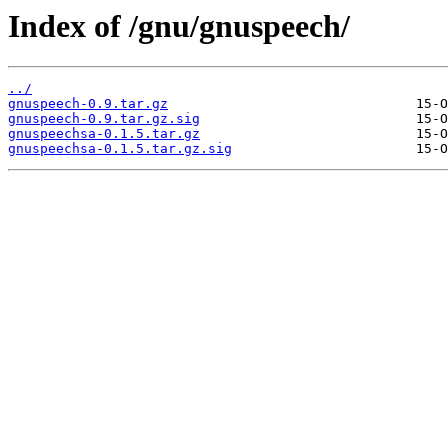
Index of /gnu/gnuspeech/
../
gnuspeech-0.9.tar.gz
gnuspeech-0.9.tar.gz.sig
gnuspeechsa-0.1.5.tar.gz
gnuspeechsa-0.1.5.tar.gz.sig