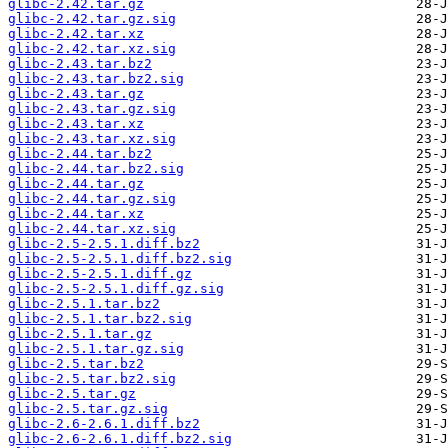
glibc-2.42.tar.gz
glibc-2.42.tar.gz.sig
glibc-2.42.tar.xz
glibc-2.42.tar.xz.sig
glibc-2.43.tar.bz2
glibc-2.43.tar.bz2.sig
glibc-2.43.tar.gz
glibc-2.43.tar.gz.sig
glibc-2.43.tar.xz
glibc-2.43.tar.xz.sig
glibc-2.44.tar.bz2
glibc-2.44.tar.bz2.sig
glibc-2.44.tar.gz
glibc-2.44.tar.gz.sig
glibc-2.44.tar.xz
glibc-2.44.tar.xz.sig
glibc-2.5-2.5.1.diff.bz2
glibc-2.5-2.5.1.diff.bz2.sig
glibc-2.5-2.5.1.diff.gz
glibc-2.5-2.5.1.diff.gz.sig
glibc-2.5.1.tar.bz2
glibc-2.5.1.tar.bz2.sig
glibc-2.5.1.tar.gz
glibc-2.5.1.tar.gz.sig
glibc-2.5.tar.bz2
glibc-2.5.tar.bz2.sig
glibc-2.5.tar.gz
glibc-2.5.tar.gz.sig
glibc-2.6-2.6.1.diff.bz2
glibc-2.6-2.6.1.diff.bz2.sig