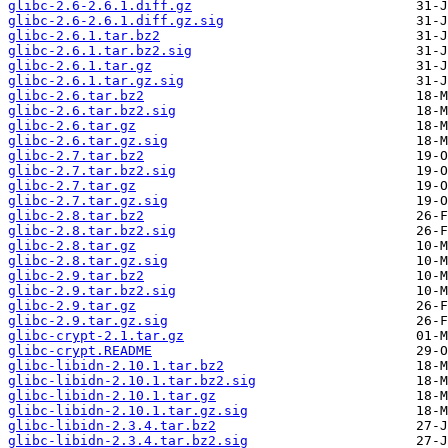
glibc-2.6-2.6.1.diff.gz
glibc-2.6-2.6.1.diff.gz.sig
glibc-2.6.1.tar.bz2
glibc-2.6.1.tar.bz2.sig
glibc-2.6.1.tar.gz
glibc-2.6.1.tar.gz.sig
glibc-2.6.tar.bz2
glibc-2.6.tar.bz2.sig
glibc-2.6.tar.gz
glibc-2.6.tar.gz.sig
glibc-2.7.tar.bz2
glibc-2.7.tar.bz2.sig
glibc-2.7.tar.gz
glibc-2.7.tar.gz.sig
glibc-2.8.tar.bz2
glibc-2.8.tar.bz2.sig
glibc-2.8.tar.gz
glibc-2.8.tar.gz.sig
glibc-2.9.tar.bz2
glibc-2.9.tar.bz2.sig
glibc-2.9.tar.gz
glibc-2.9.tar.gz.sig
glibc-crypt-2.1.tar.gz
glibc-crypt.README
glibc-libidn-2.10.1.tar.bz2
glibc-libidn-2.10.1.tar.bz2.sig
glibc-libidn-2.10.1.tar.gz
glibc-libidn-2.10.1.tar.gz.sig
glibc-libidn-2.3.4.tar.bz2
glibc-libidn-2.3.4.tar.bz2.sig