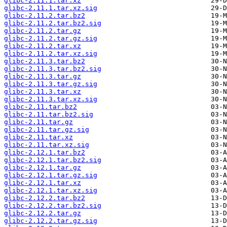
glibc-2.11.1.tar.xz
glibc-2.11.1.tar.xz.sig
glibc-2.11.2.tar.bz2
glibc-2.11.2.tar.bz2.sig
glibc-2.11.2.tar.gz
glibc-2.11.2.tar.gz.sig
glibc-2.11.2.tar.xz
glibc-2.11.2.tar.xz.sig
glibc-2.11.3.tar.bz2
glibc-2.11.3.tar.bz2.sig
glibc-2.11.3.tar.gz
glibc-2.11.3.tar.gz.sig
glibc-2.11.3.tar.xz
glibc-2.11.3.tar.xz.sig
glibc-2.11.tar.bz2
glibc-2.11.tar.bz2.sig
glibc-2.11.tar.gz
glibc-2.11.tar.gz.sig
glibc-2.11.tar.xz
glibc-2.11.tar.xz.sig
glibc-2.12.1.tar.bz2
glibc-2.12.1.tar.bz2.sig
glibc-2.12.1.tar.gz
glibc-2.12.1.tar.gz.sig
glibc-2.12.1.tar.xz
glibc-2.12.1.tar.xz.sig
glibc-2.12.2.tar.bz2
glibc-2.12.2.tar.bz2.sig
glibc-2.12.2.tar.gz
glibc-2.12.2.tar.gz.sig