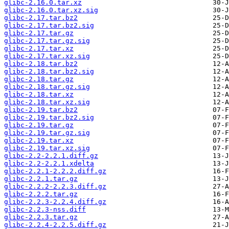
glibc-2.16.0.tar.xz
glibc-2.16.0.tar.xz.sig
glibc-2.17.tar.bz2
glibc-2.17.tar.bz2.sig
glibc-2.17.tar.gz
glibc-2.17.tar.gz.sig
glibc-2.17.tar.xz
glibc-2.17.tar.xz.sig
glibc-2.18.tar.bz2
glibc-2.18.tar.bz2.sig
glibc-2.18.tar.gz
glibc-2.18.tar.gz.sig
glibc-2.18.tar.xz
glibc-2.18.tar.xz.sig
glibc-2.19.tar.bz2
glibc-2.19.tar.bz2.sig
glibc-2.19.tar.gz
glibc-2.19.tar.gz.sig
glibc-2.19.tar.xz
glibc-2.19.tar.xz.sig
glibc-2.2-2.2.1.diff.gz
glibc-2.2-2.2.1.xdelta
glibc-2.2.1-2.2.2.diff.gz
glibc-2.2.1.tar.gz
glibc-2.2.2-2.2.3.diff.gz
glibc-2.2.2.tar.gz
glibc-2.2.3-2.2.4.diff.gz
glibc-2.2.3-nss.diff
glibc-2.2.3.tar.gz
glibc-2.2.4-2.2.5.diff.gz