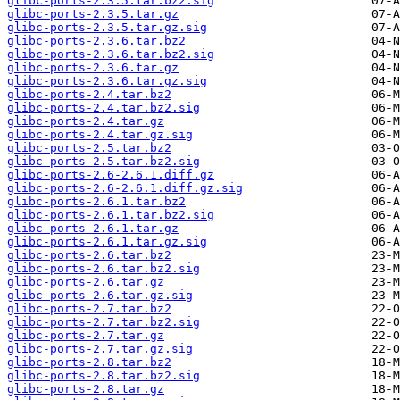
glibc-ports-2.3.5.tar.bz2.sig
glibc-ports-2.3.5.tar.gz
glibc-ports-2.3.5.tar.gz.sig
glibc-ports-2.3.6.tar.bz2
glibc-ports-2.3.6.tar.bz2.sig
glibc-ports-2.3.6.tar.gz
glibc-ports-2.3.6.tar.gz.sig
glibc-ports-2.4.tar.bz2
glibc-ports-2.4.tar.bz2.sig
glibc-ports-2.4.tar.gz
glibc-ports-2.4.tar.gz.sig
glibc-ports-2.5.tar.bz2
glibc-ports-2.5.tar.bz2.sig
glibc-ports-2.6-2.6.1.diff.gz
glibc-ports-2.6-2.6.1.diff.gz.sig
glibc-ports-2.6.1.tar.bz2
glibc-ports-2.6.1.tar.bz2.sig
glibc-ports-2.6.1.tar.gz
glibc-ports-2.6.1.tar.gz.sig
glibc-ports-2.6.tar.bz2
glibc-ports-2.6.tar.bz2.sig
glibc-ports-2.6.tar.gz
glibc-ports-2.6.tar.gz.sig
glibc-ports-2.7.tar.bz2
glibc-ports-2.7.tar.bz2.sig
glibc-ports-2.7.tar.gz
glibc-ports-2.7.tar.gz.sig
glibc-ports-2.8.tar.bz2
glibc-ports-2.8.tar.bz2.sig
glibc-ports-2.8.tar.gz