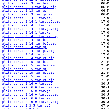
glibc-ports-2.13.tar.bz2
glibc-ports-2.13.tar.bz2.sig
glibc-ports-2.13.tar.gz
glibc-ports-2.13.tar.gz.sig
glibc-ports-2.14.1.tar.bz2
glibc-ports-2.14.1.tar.bz2.sig
glibc-ports-2.14.1.tar.gz
glibc-ports-2.14.1.tar.gz.sig
glibc-ports-2.14.1.tar.xz
glibc-ports-2.14.1.tar.xz.sig
glibc-ports-2.14.tar.bz2
glibc-ports-2.14.tar.bz2.sig
glibc-ports-2.14.tar.gz
glibc-ports-2.14.tar.gz.sig
glibc-ports-2.14.tar.xz
glibc-ports-2.14.tar.xz.sig
glibc-ports-2.15.tar.bz2
glibc-ports-2.15.tar.bz2.sig
glibc-ports-2.15.tar.gz
glibc-ports-2.15.tar.gz.sig
glibc-ports-2.15.tar.xz
glibc-ports-2.15.tar.xz.sig
glibc-ports-2.16.0.tar.bz2
glibc-ports-2.16.0.tar.bz2.sig
glibc-ports-2.16.0.tar.gz
glibc-ports-2.16.0.tar.gz.sig
glibc-ports-2.16.0.tar.xz
glibc-ports-2.16.0.tar.xz.sig
glibc-ports-2.3.5.tar.bz2