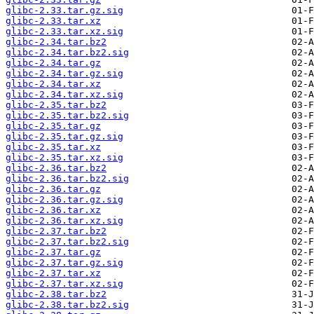
glibc-2.33.tar.gz.sig
glibc-2.33.tar.xz
glibc-2.33.tar.xz.sig
glibc-2.34.tar.bz2
glibc-2.34.tar.bz2.sig
glibc-2.34.tar.gz
glibc-2.34.tar.gz.sig
glibc-2.34.tar.xz
glibc-2.34.tar.xz.sig
glibc-2.35.tar.bz2
glibc-2.35.tar.bz2.sig
glibc-2.35.tar.gz
glibc-2.35.tar.gz.sig
glibc-2.35.tar.xz
glibc-2.35.tar.xz.sig
glibc-2.36.tar.bz2
glibc-2.36.tar.bz2.sig
glibc-2.36.tar.gz
glibc-2.36.tar.gz.sig
glibc-2.36.tar.xz
glibc-2.36.tar.xz.sig
glibc-2.37.tar.bz2
glibc-2.37.tar.bz2.sig
glibc-2.37.tar.gz
glibc-2.37.tar.gz.sig
glibc-2.37.tar.xz
glibc-2.37.tar.xz.sig
glibc-2.38.tar.bz2
glibc-2.38.tar.bz2.sig