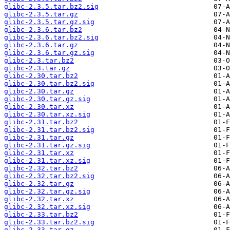
glibc-2.3.5.tar.bz2.sig
glibc-2.3.5.tar.gz
glibc-2.3.5.tar.gz.sig
glibc-2.3.6.tar.bz2
glibc-2.3.6.tar.bz2.sig
glibc-2.3.6.tar.gz
glibc-2.3.6.tar.gz.sig
glibc-2.3.tar.bz2
glibc-2.3.tar.gz
glibc-2.30.tar.bz2
glibc-2.30.tar.bz2.sig
glibc-2.30.tar.gz
glibc-2.30.tar.gz.sig
glibc-2.30.tar.xz
glibc-2.30.tar.xz.sig
glibc-2.31.tar.bz2
glibc-2.31.tar.bz2.sig
glibc-2.31.tar.gz
glibc-2.31.tar.gz.sig
glibc-2.31.tar.xz
glibc-2.31.tar.xz.sig
glibc-2.32.tar.bz2
glibc-2.32.tar.bz2.sig
glibc-2.32.tar.gz
glibc-2.32.tar.gz.sig
glibc-2.32.tar.xz
glibc-2.32.tar.xz.sig
glibc-2.33.tar.bz2
glibc-2.33.tar.bz2.sig
glibc-2.33.tar.gz