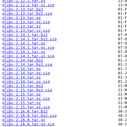
glibc-2.12.2.tar.xz
glibc-2.12.2.tar.xz.sig
glibc-2.13.tar.bz2
glibc-2.13.tar.bz2.sig
glibc-2.13.tar.gz
glibc-2.13.tar.gz.sig
glibc-2.13.tar.xz
glibc-2.13.tar.xz.sig
glibc-2.14.1.tar.bz2
glibc-2.14.1.tar.bz2.sig
glibc-2.14.1.tar.gz
glibc-2.14.1.tar.gz.sig
glibc-2.14.1.tar.xz
glibc-2.14.1.tar.xz.sig
glibc-2.14.tar.bz2
glibc-2.14.tar.bz2.sig
glibc-2.14.tar.gz
glibc-2.14.tar.gz.sig
glibc-2.14.tar.xz
glibc-2.14.tar.xz.sig
glibc-2.15.tar.bz2
glibc-2.15.tar.bz2.sig
glibc-2.15.tar.gz
glibc-2.15.tar.gz.sig
glibc-2.15.tar.xz
glibc-2.15.tar.xz.sig
glibc-2.16.0.tar.bz2
glibc-2.16.0.tar.bz2.sig
glibc-2.16.0.tar.gz
glibc-2.16.0.tar.gz.sig