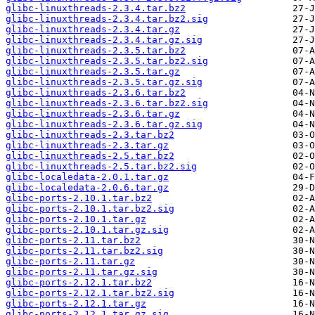
glibc-linuxthreads-2.3.4.tar.bz2
glibc-linuxthreads-2.3.4.tar.bz2.sig
glibc-linuxthreads-2.3.4.tar.gz
glibc-linuxthreads-2.3.4.tar.gz.sig
glibc-linuxthreads-2.3.5.tar.bz2
glibc-linuxthreads-2.3.5.tar.bz2.sig
glibc-linuxthreads-2.3.5.tar.gz
glibc-linuxthreads-2.3.5.tar.gz.sig
glibc-linuxthreads-2.3.6.tar.bz2
glibc-linuxthreads-2.3.6.tar.bz2.sig
glibc-linuxthreads-2.3.6.tar.gz
glibc-linuxthreads-2.3.6.tar.gz.sig
glibc-linuxthreads-2.3.tar.bz2
glibc-linuxthreads-2.3.tar.gz
glibc-linuxthreads-2.5.tar.bz2
glibc-linuxthreads-2.5.tar.bz2.sig
glibc-localedata-2.0.1.tar.gz
glibc-localedata-2.0.6.tar.gz
glibc-ports-2.10.1.tar.bz2
glibc-ports-2.10.1.tar.bz2.sig
glibc-ports-2.10.1.tar.gz
glibc-ports-2.10.1.tar.gz.sig
glibc-ports-2.11.tar.bz2
glibc-ports-2.11.tar.bz2.sig
glibc-ports-2.11.tar.gz
glibc-ports-2.11.tar.gz.sig
glibc-ports-2.12.1.tar.bz2
glibc-ports-2.12.1.tar.bz2.sig
glibc-ports-2.12.1.tar.gz
glibc-ports-2.12.1.tar.gz.sig