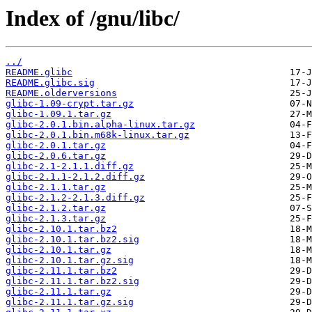
Index of /gnu/libc/
../
README.glibc
README.glibc.sig
README.olderversions
glibc-1.09-crypt.tar.gz
glibc-1.09.1.tar.gz
glibc-2.0.1.bin.alpha-linux.tar.gz
glibc-2.0.1.bin.m68k-linux.tar.gz
glibc-2.0.1.tar.gz
glibc-2.0.6.tar.gz
glibc-2.1-2.1.1.diff.gz
glibc-2.1.1-2.1.2.diff.gz
glibc-2.1.1.tar.gz
glibc-2.1.2-2.1.3.diff.gz
glibc-2.1.2.tar.gz
glibc-2.1.3.tar.gz
glibc-2.10.1.tar.bz2
glibc-2.10.1.tar.bz2.sig
glibc-2.10.1.tar.gz
glibc-2.10.1.tar.gz.sig
glibc-2.11.1.tar.bz2
glibc-2.11.1.tar.bz2.sig
glibc-2.11.1.tar.gz
glibc-2.11.1.tar.gz.sig