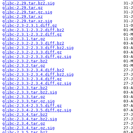
glibc-2.29.tar.bz2.sig
glibc-2.29.tar.gz
glibc-2.29.tar.gz.sig
glibc-2.29.tar.xz
glibc-2.29.tar.xz.sig
glibc-2.3-2.3.1.diff.gz
glibc-2.3.1-2.3.2.diff.bz2
glibc-2.3.1-2.3.2.diff.gz
glibc-2.3.1.tar.gz
glibc-2.3.2-2.3.3.diff.bz2
glibc-2.3.2-2.3.3.diff.bz2.sig
glibc-2.3.2-2.3.3.diff.gz
glibc-2.3.2-2.3.3.diff.gz.sig
glibc-2.3.2.tar.bz2
glibc-2.3.2.tar.gz
glibc-2.3.3-2.3.4.diff.bz2
glibc-2.3.3-2.3.4.diff.bz2.sig
glibc-2.3.3-2.3.4.diff.gz
glibc-2.3.3-2.3.4.diff.gz.sig
glibc-2.3.3.tar.bz2
glibc-2.3.3.tar.bz2.sig
glibc-2.3.3.tar.gz
glibc-2.3.3.tar.gz.sig
glibc-2.3.4-2.3.5.diff.gz
glibc-2.3.4-2.3.5.diff.gz.sig
glibc-2.3.4.tar.bz2
glibc-2.3.4.tar.bz2.sig
glibc-2.3.4.tar.gz
glibc-2.3.4.tar.gz.sig
glibc-2.3.5.tar.bz2