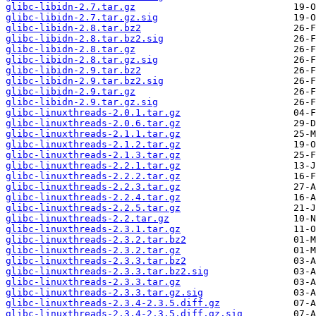
glibc-libidn-2.7.tar.gz
glibc-libidn-2.7.tar.gz.sig
glibc-libidn-2.8.tar.bz2
glibc-libidn-2.8.tar.bz2.sig
glibc-libidn-2.8.tar.gz
glibc-libidn-2.8.tar.gz.sig
glibc-libidn-2.9.tar.bz2
glibc-libidn-2.9.tar.bz2.sig
glibc-libidn-2.9.tar.gz
glibc-libidn-2.9.tar.gz.sig
glibc-linuxthreads-2.0.1.tar.gz
glibc-linuxthreads-2.0.6.tar.gz
glibc-linuxthreads-2.1.1.tar.gz
glibc-linuxthreads-2.1.2.tar.gz
glibc-linuxthreads-2.1.3.tar.gz
glibc-linuxthreads-2.2.1.tar.gz
glibc-linuxthreads-2.2.2.tar.gz
glibc-linuxthreads-2.2.3.tar.gz
glibc-linuxthreads-2.2.4.tar.gz
glibc-linuxthreads-2.2.5.tar.gz
glibc-linuxthreads-2.2.tar.gz
glibc-linuxthreads-2.3.1.tar.gz
glibc-linuxthreads-2.3.2.tar.bz2
glibc-linuxthreads-2.3.2.tar.gz
glibc-linuxthreads-2.3.3.tar.bz2
glibc-linuxthreads-2.3.3.tar.bz2.sig
glibc-linuxthreads-2.3.3.tar.gz
glibc-linuxthreads-2.3.3.tar.gz.sig
glibc-linuxthreads-2.3.4-2.3.5.diff.gz
glibc-linuxthreads-2.3.4-2.3.5.diff.gz.sig