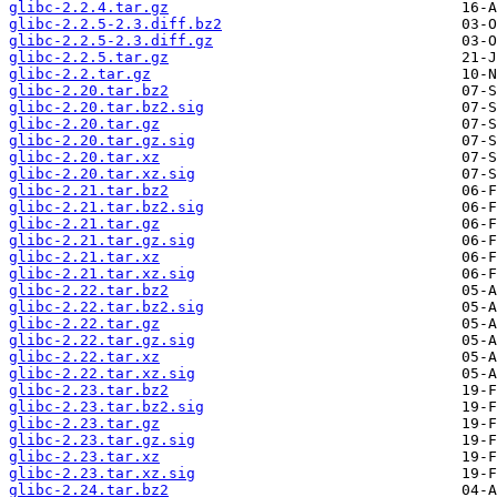
glibc-2.2.4.tar.gz
glibc-2.2.5-2.3.diff.bz2
glibc-2.2.5-2.3.diff.gz
glibc-2.2.5.tar.gz
glibc-2.2.tar.gz
glibc-2.20.tar.bz2
glibc-2.20.tar.bz2.sig
glibc-2.20.tar.gz
glibc-2.20.tar.gz.sig
glibc-2.20.tar.xz
glibc-2.20.tar.xz.sig
glibc-2.21.tar.bz2
glibc-2.21.tar.bz2.sig
glibc-2.21.tar.gz
glibc-2.21.tar.gz.sig
glibc-2.21.tar.xz
glibc-2.21.tar.xz.sig
glibc-2.22.tar.bz2
glibc-2.22.tar.bz2.sig
glibc-2.22.tar.gz
glibc-2.22.tar.gz.sig
glibc-2.22.tar.xz
glibc-2.22.tar.xz.sig
glibc-2.23.tar.bz2
glibc-2.23.tar.bz2.sig
glibc-2.23.tar.gz
glibc-2.23.tar.gz.sig
glibc-2.23.tar.xz
glibc-2.23.tar.xz.sig
glibc-2.24.tar.bz2