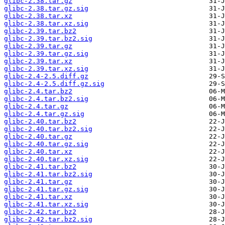
glibc-2.38.tar.gz
glibc-2.38.tar.gz.sig
glibc-2.38.tar.xz
glibc-2.38.tar.xz.sig
glibc-2.39.tar.bz2
glibc-2.39.tar.bz2.sig
glibc-2.39.tar.gz
glibc-2.39.tar.gz.sig
glibc-2.39.tar.xz
glibc-2.39.tar.xz.sig
glibc-2.4-2.5.diff.gz
glibc-2.4-2.5.diff.gz.sig
glibc-2.4.tar.bz2
glibc-2.4.tar.bz2.sig
glibc-2.4.tar.gz
glibc-2.4.tar.gz.sig
glibc-2.40.tar.bz2
glibc-2.40.tar.bz2.sig
glibc-2.40.tar.gz
glibc-2.40.tar.gz.sig
glibc-2.40.tar.xz
glibc-2.40.tar.xz.sig
glibc-2.41.tar.bz2
glibc-2.41.tar.bz2.sig
glibc-2.41.tar.gz
glibc-2.41.tar.gz.sig
glibc-2.41.tar.xz
glibc-2.41.tar.xz.sig
glibc-2.42.tar.bz2
glibc-2.42.tar.bz2.sig