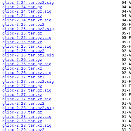
glibc-2.24.tar.bz2.sig
glibc-2.24.tar.gz
glibc-2.24.tar.gz.sig
glibc-2.24.tar.xz
glibc-2.24.tar.xz.sig
glibc-2.25.tar.bz2
glibc-2.25.tar.bz2.sig
glibc-2.25.tar.gz
glibc-2.25.tar.gz.sig
glibc-2.25.tar.xz
glibc-2.25.tar.xz.sig
glibc-2.26.tar.bz2
glibc-2.26.tar.bz2.sig
glibc-2.26.tar.gz
glibc-2.26.tar.gz.sig
glibc-2.26.tar.xz
glibc-2.26.tar.xz.sig
glibc-2.27.tar.bz2
glibc-2.27.tar.bz2.sig
glibc-2.27.tar.gz
glibc-2.27.tar.gz.sig
glibc-2.27.tar.xz
glibc-2.27.tar.xz.sig
glibc-2.28.tar.bz2
glibc-2.28.tar.bz2.sig
glibc-2.28.tar.gz
glibc-2.28.tar.gz.sig
glibc-2.28.tar.xz
glibc-2.28.tar.xz.sig
glibc-2.29.tar.bz2