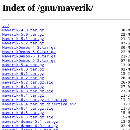
Index of /gnu/maverik/
../
Maverik-4.3.tar.gz
Maverik-5.0.tar.gz
Maverik-5.1.tar.gz
Maverik-5.2.tar.gz
MaverikDemos-4.3.tar.gz
MaverikDemos-5.0.tar.gz
MaverikDemos-5.1.tar.gz
MaverikDemos-5.2.tar.gz
maverik-5.4.tar.gz
maverik-6.0.tar.gz
maverik-6.1.tar.gz
maverik-6.2.tar.gz
maverik-6.2.tar.gz.sig
maverik-6.3.tar.gz
maverik-6.3.tar.gz.sig
maverik-6.4.tar.gz
maverik-6.4.tar.gz.directive
maverik-6.4.tar.gz.directive.sig
maverik-6.4.tar.gz.sig
maverik-6.5.tar.gz
maverik-6.5.tar.gz.sig
maverik-demos-5.4.tar.gz
maverik-demos-6.0.tar.gz