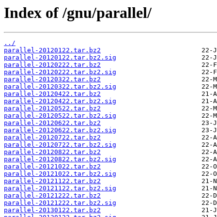
Index of /gnu/parallel/
../
parallel-20120122.tar.bz2
parallel-20120122.tar.bz2.sig
parallel-20120222.tar.bz2
parallel-20120222.tar.bz2.sig
parallel-20120322.tar.bz2
parallel-20120322.tar.bz2.sig
parallel-20120422.tar.bz2
parallel-20120422.tar.bz2.sig
parallel-20120522.tar.bz2
parallel-20120522.tar.bz2.sig
parallel-20120622.tar.bz2
parallel-20120622.tar.bz2.sig
parallel-20120722.tar.bz2
parallel-20120722.tar.bz2.sig
parallel-20120822.tar.bz2
parallel-20120822.tar.bz2.sig
parallel-20121022.tar.bz2
parallel-20121022.tar.bz2.sig
parallel-20121122.tar.bz2
parallel-20121122.tar.bz2.sig
parallel-20121222.tar.bz2
parallel-20121222.tar.bz2.sig
parallel-20130122.tar.bz2