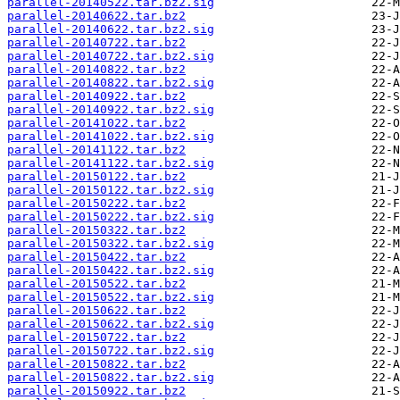
parallel-20140522.tar.bz2.sig
parallel-20140622.tar.bz2
parallel-20140622.tar.bz2.sig
parallel-20140722.tar.bz2
parallel-20140722.tar.bz2.sig
parallel-20140822.tar.bz2
parallel-20140822.tar.bz2.sig
parallel-20140922.tar.bz2
parallel-20140922.tar.bz2.sig
parallel-20141022.tar.bz2
parallel-20141022.tar.bz2.sig
parallel-20141122.tar.bz2
parallel-20141122.tar.bz2.sig
parallel-20150122.tar.bz2
parallel-20150122.tar.bz2.sig
parallel-20150222.tar.bz2
parallel-20150222.tar.bz2.sig
parallel-20150322.tar.bz2
parallel-20150322.tar.bz2.sig
parallel-20150422.tar.bz2
parallel-20150422.tar.bz2.sig
parallel-20150522.tar.bz2
parallel-20150522.tar.bz2.sig
parallel-20150622.tar.bz2
parallel-20150622.tar.bz2.sig
parallel-20150722.tar.bz2
parallel-20150722.tar.bz2.sig
parallel-20150822.tar.bz2
parallel-20150822.tar.bz2.sig
parallel-20150922.tar.bz2