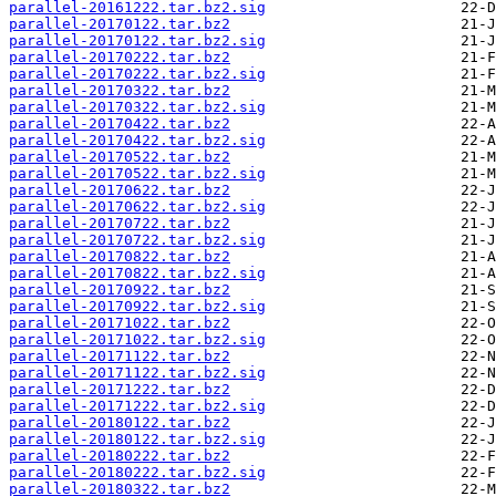
parallel-20161222.tar.bz2.sig
parallel-20170122.tar.bz2
parallel-20170122.tar.bz2.sig
parallel-20170222.tar.bz2
parallel-20170222.tar.bz2.sig
parallel-20170322.tar.bz2
parallel-20170322.tar.bz2.sig
parallel-20170422.tar.bz2
parallel-20170422.tar.bz2.sig
parallel-20170522.tar.bz2
parallel-20170522.tar.bz2.sig
parallel-20170622.tar.bz2
parallel-20170622.tar.bz2.sig
parallel-20170722.tar.bz2
parallel-20170722.tar.bz2.sig
parallel-20170822.tar.bz2
parallel-20170822.tar.bz2.sig
parallel-20170922.tar.bz2
parallel-20170922.tar.bz2.sig
parallel-20171022.tar.bz2
parallel-20171022.tar.bz2.sig
parallel-20171122.tar.bz2
parallel-20171122.tar.bz2.sig
parallel-20171222.tar.bz2
parallel-20171222.tar.bz2.sig
parallel-20180122.tar.bz2
parallel-20180122.tar.bz2.sig
parallel-20180222.tar.bz2
parallel-20180222.tar.bz2.sig
parallel-20180322.tar.bz2