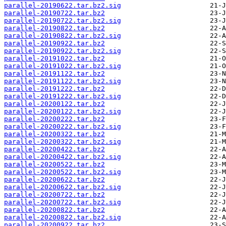
parallel-20190622.tar.bz2.sig
parallel-20190722.tar.bz2
parallel-20190722.tar.bz2.sig
parallel-20190822.tar.bz2
parallel-20190822.tar.bz2.sig
parallel-20190922.tar.bz2
parallel-20190922.tar.bz2.sig
parallel-20191022.tar.bz2
parallel-20191022.tar.bz2.sig
parallel-20191122.tar.bz2
parallel-20191122.tar.bz2.sig
parallel-20191222.tar.bz2
parallel-20191222.tar.bz2.sig
parallel-20200122.tar.bz2
parallel-20200122.tar.bz2.sig
parallel-20200222.tar.bz2
parallel-20200222.tar.bz2.sig
parallel-20200322.tar.bz2
parallel-20200322.tar.bz2.sig
parallel-20200422.tar.bz2
parallel-20200422.tar.bz2.sig
parallel-20200522.tar.bz2
parallel-20200522.tar.bz2.sig
parallel-20200622.tar.bz2
parallel-20200622.tar.bz2.sig
parallel-20200722.tar.bz2
parallel-20200722.tar.bz2.sig
parallel-20200822.tar.bz2
parallel-20200822.tar.bz2.sig
parallel-20200922.tar.bz2