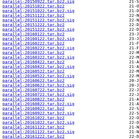
parallel-20150922.tar.bz2.sig
parallel-20151022.tar.bz2
parallel-20151022.tar.bz2.sig
parallel-20151122.tar.bz2
parallel-20151122.tar.bz2.sig
parallel-20151222.tar.bz2
parallel-20151222.tar.bz2.sig
parallel-20160122.tar.bz2
parallel-20160122.tar.bz2.sig
parallel-20160222.tar.bz2
parallel-20160222.tar.bz2.sig
parallel-20160322.tar.bz2
parallel-20160322.tar.bz2.sig
parallel-20160422.tar.bz2
parallel-20160422.tar.bz2.sig
parallel-20160522.tar.bz2
parallel-20160522.tar.bz2.sig
parallel-20160622.tar.bz2
parallel-20160622.tar.bz2.sig
parallel-20160722.tar.bz2
parallel-20160722.tar.bz2.sig
parallel-20160822.tar.bz2
parallel-20160822.tar.bz2.sig
parallel-20160922.tar.bz2
parallel-20160922.tar.bz2.sig
parallel-20161022.tar.bz2
parallel-20161022.tar.bz2.sig
parallel-20161122.tar.bz2
parallel-20161122.tar.bz2.sig
parallel-20161222.tar.bz2