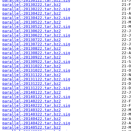
parallel-20130122.tar.bz2.sig
parallel-20130222.tar.bz2
parallel-20130222.tar.bz2.sig
parallel-20130422.tar.bz2
parallel-20130422.tar.bz2.sig
parallel-20130522.tar.bz2
parallel-20130522.tar.bz2.sig
parallel-20130622.tar.bz2
parallel-20130622.tar.bz2.sig
parallel-20130722.tar.bz2
parallel-20130722.tar.bz2.sig
parallel-20130822.tar.bz2
parallel-20130822.tar.bz2.sig
parallel-20130922.tar.bz2
parallel-20130922.tar.bz2.sig
parallel-20131022.tar.bz2
parallel-20131022.tar.bz2.sig
parallel-20131122.tar.bz2
parallel-20131122.tar.bz2.sig
parallel-20131222.tar.bz2
parallel-20131222.tar.bz2.sig
parallel-20140122.tar.bz2
parallel-20140122.tar.bz2.sig
parallel-20140222.tar.bz2
parallel-20140222.tar.bz2.sig
parallel-20140322.tar.bz2
parallel-20140322.tar.bz2.sig
parallel-20140422.tar.bz2
parallel-20140422.tar.bz2.sig
parallel-20140522.tar.bz2