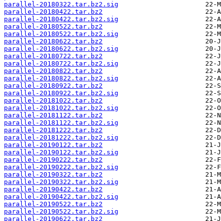
parallel-20180322.tar.bz2.sig
parallel-20180422.tar.bz2
parallel-20180422.tar.bz2.sig
parallel-20180522.tar.bz2
parallel-20180522.tar.bz2.sig
parallel-20180622.tar.bz2
parallel-20180622.tar.bz2.sig
parallel-20180722.tar.bz2
parallel-20180722.tar.bz2.sig
parallel-20180822.tar.bz2
parallel-20180822.tar.bz2.sig
parallel-20180922.tar.bz2
parallel-20180922.tar.bz2.sig
parallel-20181022.tar.bz2
parallel-20181022.tar.bz2.sig
parallel-20181122.tar.bz2
parallel-20181122.tar.bz2.sig
parallel-20181222.tar.bz2
parallel-20181222.tar.bz2.sig
parallel-20190122.tar.bz2
parallel-20190122.tar.bz2.sig
parallel-20190222.tar.bz2
parallel-20190222.tar.bz2.sig
parallel-20190322.tar.bz2
parallel-20190322.tar.bz2.sig
parallel-20190422.tar.bz2
parallel-20190422.tar.bz2.sig
parallel-20190522.tar.bz2
parallel-20190522.tar.bz2.sig
parallel-20190622.tar.bz2