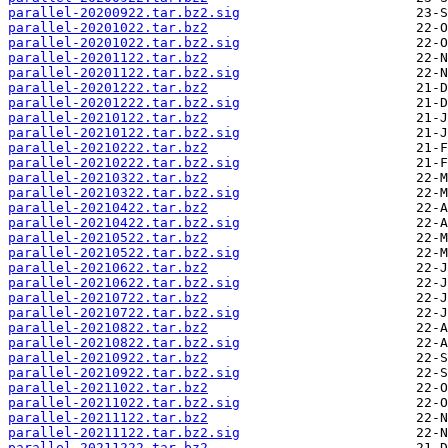
parallel-20200922.tar.bz2.sig
parallel-20201022.tar.bz2
parallel-20201022.tar.bz2.sig
parallel-20201122.tar.bz2
parallel-20201122.tar.bz2.sig
parallel-20201222.tar.bz2
parallel-20201222.tar.bz2.sig
parallel-20210122.tar.bz2
parallel-20210122.tar.bz2.sig
parallel-20210222.tar.bz2
parallel-20210222.tar.bz2.sig
parallel-20210322.tar.bz2
parallel-20210322.tar.bz2.sig
parallel-20210422.tar.bz2
parallel-20210422.tar.bz2.sig
parallel-20210522.tar.bz2
parallel-20210522.tar.bz2.sig
parallel-20210622.tar.bz2
parallel-20210622.tar.bz2.sig
parallel-20210722.tar.bz2
parallel-20210722.tar.bz2.sig
parallel-20210822.tar.bz2
parallel-20210822.tar.bz2.sig
parallel-20210922.tar.bz2
parallel-20210922.tar.bz2.sig
parallel-20211022.tar.bz2
parallel-20211022.tar.bz2.sig
parallel-20211122.tar.bz2
parallel-20211122.tar.bz2.sig
parallel-20211222.tar.bz2