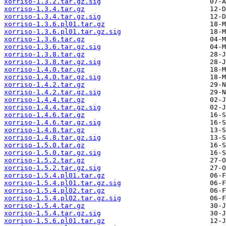
xorriso-1.3.2.tar.gz.sig
xorriso-1.3.4.tar.gz
xorriso-1.3.4.tar.gz.sig
xorriso-1.3.6.pl01.tar.gz
xorriso-1.3.6.pl01.tar.gz.sig
xorriso-1.3.6.tar.gz
xorriso-1.3.6.tar.gz.sig
xorriso-1.3.8.tar.gz
xorriso-1.3.8.tar.gz.sig
xorriso-1.4.0.tar.gz
xorriso-1.4.0.tar.gz.sig
xorriso-1.4.2.tar.gz
xorriso-1.4.2.tar.gz.sig
xorriso-1.4.4.tar.gz
xorriso-1.4.4.tar.gz.sig
xorriso-1.4.6.tar.gz
xorriso-1.4.6.tar.gz.sig
xorriso-1.4.8.tar.gz
xorriso-1.4.8.tar.gz.sig
xorriso-1.5.0.tar.gz
xorriso-1.5.0.tar.gz.sig
xorriso-1.5.2.tar.gz
xorriso-1.5.2.tar.gz.sig
xorriso-1.5.4.pl01.tar.gz
xorriso-1.5.4.pl01.tar.gz.sig
xorriso-1.5.4.pl02.tar.gz
xorriso-1.5.4.pl02.tar.gz.sig
xorriso-1.5.4.tar.gz
xorriso-1.5.4.tar.gz.sig
xorriso-1.5.6.pl01.tar.gz