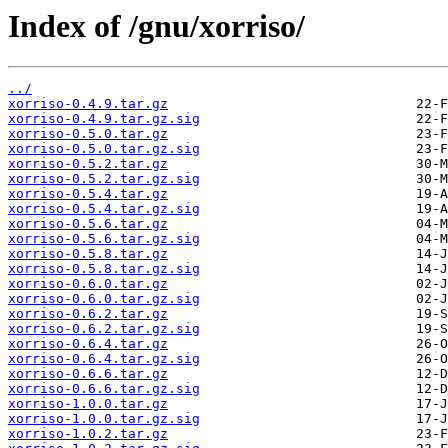
Index of /gnu/xorriso/
../
xorriso-0.4.9.tar.gz
xorriso-0.4.9.tar.gz.sig
xorriso-0.5.0.tar.gz
xorriso-0.5.0.tar.gz.sig
xorriso-0.5.2.tar.gz
xorriso-0.5.2.tar.gz.sig
xorriso-0.5.4.tar.gz
xorriso-0.5.4.tar.gz.sig
xorriso-0.5.6.tar.gz
xorriso-0.5.6.tar.gz.sig
xorriso-0.5.8.tar.gz
xorriso-0.5.8.tar.gz.sig
xorriso-0.6.0.tar.gz
xorriso-0.6.0.tar.gz.sig
xorriso-0.6.2.tar.gz
xorriso-0.6.2.tar.gz.sig
xorriso-0.6.4.tar.gz
xorriso-0.6.4.tar.gz.sig
xorriso-0.6.6.tar.gz
xorriso-0.6.6.tar.gz.sig
xorriso-1.0.0.tar.gz
xorriso-1.0.0.tar.gz.sig
xorriso-1.0.2.tar.gz