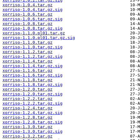
xorriso-1.0.2.tar.gz.sig
xorriso-1.0.4.tar.gz
xorriso-1.0.4.tar.gz.sig
xorriso-1.0.6.tar.gz
xorriso-1.0.6.tar.gz.sig
xorriso-1.0.8.tar.gz
xorriso-1.0.8.tar.gz.sig
xorriso-1.1.0.pl01.tar.gz
xorriso-1.1.0.pl01.tar.gz.sig
xorriso-1.1.0.tar.gz
xorriso-1.1.0.tar.gz.sig
xorriso-1.1.2.tar.gz
xorriso-1.1.2.tar.gz.sig
xorriso-1.1.4.tar.gz
xorriso-1.1.4.tar.gz.sig
xorriso-1.1.6.tar.gz
xorriso-1.1.6.tar.gz.sig
xorriso-1.1.8.tar.gz
xorriso-1.1.8.tar.gz.sig
xorriso-1.2.0.tar.gz
xorriso-1.2.0.tar.gz.sig
xorriso-1.2.2.tar.gz
xorriso-1.2.2.tar.gz.sig
xorriso-1.2.4.tar.gz
xorriso-1.2.4.tar.gz.sig
xorriso-1.2.8.tar.gz
xorriso-1.2.8.tar.gz.sig
xorriso-1.3.0.tar.gz
xorriso-1.3.0.tar.gz.sig
xorriso-1.3.2.tar.gz