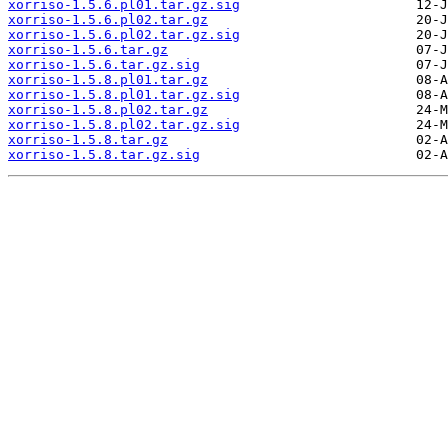
xorriso-1.5.6.pl01.tar.gz.sig
xorriso-1.5.6.pl02.tar.gz
xorriso-1.5.6.pl02.tar.gz.sig
xorriso-1.5.6.tar.gz
xorriso-1.5.6.tar.gz.sig
xorriso-1.5.8.pl01.tar.gz
xorriso-1.5.8.pl01.tar.gz.sig
xorriso-1.5.8.pl02.tar.gz
xorriso-1.5.8.pl02.tar.gz.sig
xorriso-1.5.8.tar.gz
xorriso-1.5.8.tar.gz.sig