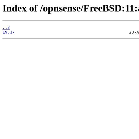
Index of /opnsense/FreeBSD:11
../
19.1/